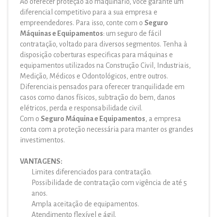
Ao oferecer proteção ao maquinário, você garante um
diferencial competitivo para a sua empresa e
empreendedores. Para isso, conte com o
Seguro
Máquinas e Equipamentos
: um seguro de fácil
contratação, voltado para diversos segmentos. Tenha à
disposição coberturas especificas para máquinas e
equipamentos utilizados na Construção Civil, Industriais,
Medição, Médicos e Odontológicos, entre outros.
Diferenciais pensados para oferecer tranquilidade em
casos como danos físicos, subtração do bem, danos
elétricos, perda e responsabilidade civil.
Com o
Seguro Máquina e Equipamentos
, a empresa
conta com a proteção necessária para manter os grandes
investimentos.
VANTAGENS:
Limites diferenciados para contratação.
Possibilidade de contratação com vigência de até 5
anos.
Ampla aceitação de equipamentos.
Atendimento flexível e ágil.