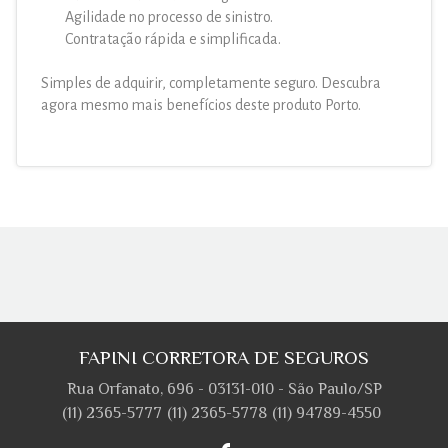
Agilidade no processo de sinistro.
Contratação rápida e simplificada.
Simples de adquirir, completamente seguro. Descubra
agora mesmo mais benefícios deste produto Porto.
FAPINI CORRETORA DE SEGUROS
Rua Orfanato, 696 - 03131-010 - São Paulo/SP
(11) 2365-5777
(11) 2365-5778
(11) 94789-4550